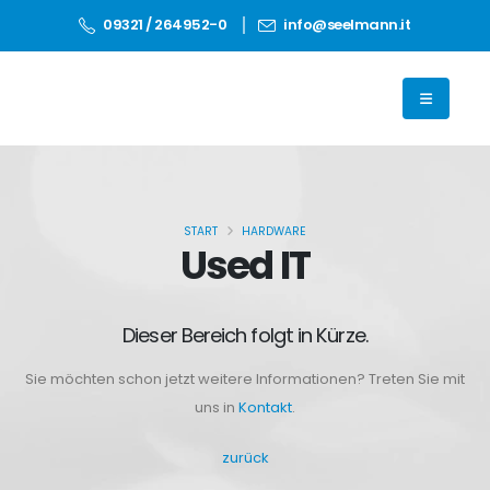
09321 / 264952-0
info@seelmann.it
START
HARDWARE
Used IT
Dieser Bereich folgt in Kürze.
Sie möchten schon jetzt weitere Informationen? Treten Sie mit
uns in
Kontakt
.
zurück