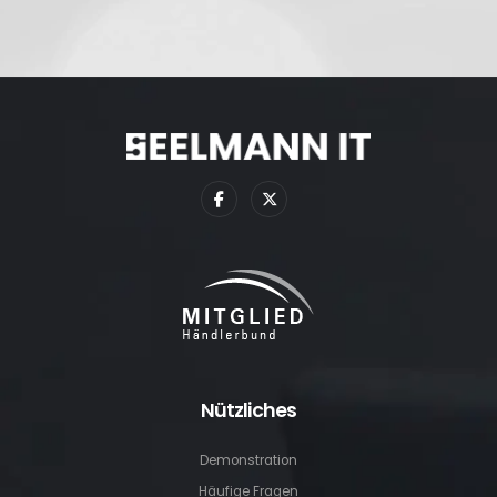
Nützliches
Demonstration
Häufige Fragen